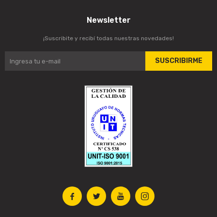
Newsletter
¡Suscribite y recibí todas nuestras novedades!
SUSCRIBIRME



