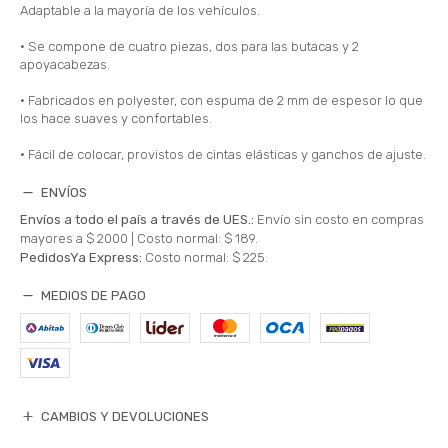
Adaptable a la mayoría de los vehículos.
• Se compone de cuatro piezas, dos para las butacas y 2
apoyacabezas.
• Fabricados en polyester, con espuma de 2 mm de espesor lo que
los hace suaves y confortables.
• Fácil de colocar, provistos de cintas elásticas y ganchos de ajuste.
ENVÍOS
Envíos a todo el país a través de UES.:
Envío sin costo en compras
mayores a $ 2000 |
Costo normal: $ 189.
PedidosYa Express:
Costo normal: $ 225.
MEDIOS DE PAGO
CAMBIOS Y DEVOLUCIONES