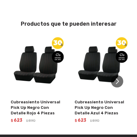
Productos que te pueden interesar
Cubreasiento Universal
Cubreasiento Universal
Pick Up Negro Con
Pick Up Negro Con
Detalle Rojo 4 Piezas
Detalle Azul 4 Piezas
623
623
$
890
$
890
$
$