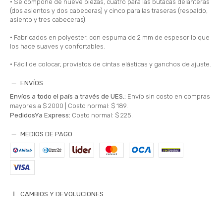
• Se compone de nueve piezas, cuatro para las butacas delanteras
(dos asientos y dos cabeceras) y cinco para las traseras (respaldo,
asiento y tres cabeceras).
• Fabricados en polyester, con espuma de 2 mm de espesor lo que
los hace suaves y confortables.
• Fácil de colocar, provistos de cintas elásticas y ganchos de ajuste.
ENVÍOS
Envíos a todo el país a través de UES.:
Envío sin costo en compras
mayores a $ 2000 |
Costo normal: $ 189.
PedidosYa Express:
Costo normal: $ 225.
MEDIOS DE PAGO
CAMBIOS Y DEVOLUCIONES