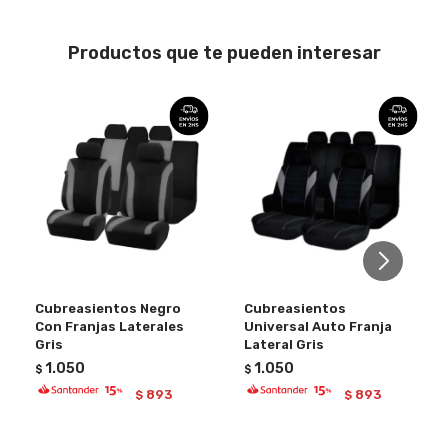
Productos que te pueden interesar
Cubreasientos Negro
Cubreasientos
Con Franjas Laterales
Universal Auto Franja
Gris
Lateral Gris
1.050
1.050
$
$
893
893
$
$