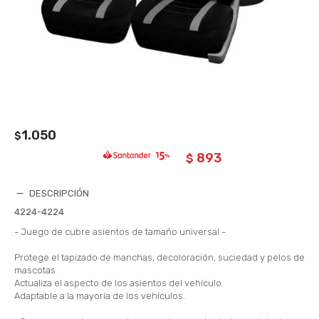
1.050
$
893
$
DESCRIPCIÓN
4224-4224
- Juego de cubre asientos de tamaño universal -
Protege el tapizado de manchas, decoloración, suciedad y pelos de
mascotas
Actualiza el aspecto de los asientos del vehículo.
Adaptable a la mayoría de los vehículos.