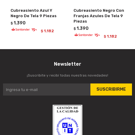
Cubreasiento Azul Y
Cubreasiento Negro Con
Negro De Tela 9 Piezas
Franjas Azules De Tela 9
Piezas
1.390
$
1.390
$
1.182
$
1.182
$
Newsletter
¡Suscribite y recibí todas nuestras novedades!
SUSCRIBIRME