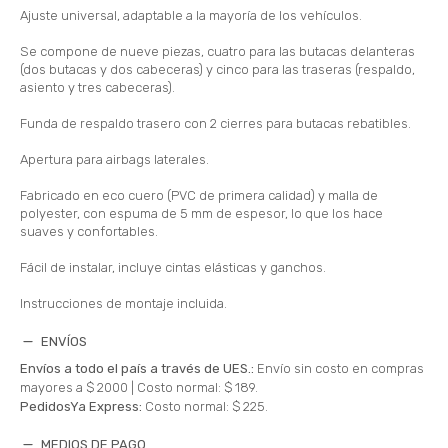
Ajuste universal, adaptable a la mayoría de los vehículos.
Se compone de nueve piezas, cuatro para las butacas delanteras
(dos butacas y dos cabeceras) y cinco para las traseras (respaldo,
asiento y tres cabeceras).
Funda de respaldo trasero con 2 cierres para butacas rebatibles.
Apertura para airbags laterales.
Fabricado en eco cuero (PVC de primera calidad) y malla de
polyester, con espuma de 5 mm de espesor, lo que los hace
suaves y confortables.
Fácil de instalar, incluye cintas elásticas y ganchos.
Instrucciones de montaje incluida.
ENVÍOS
Envíos a todo el país a través de UES.:
Envío sin costo en compras
mayores a $ 2000 |
Costo normal: $ 189.
PedidosYa Express:
Costo normal: $ 225.
MEDIOS DE PAGO