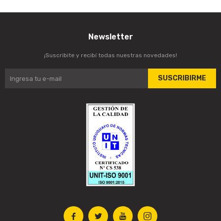
Newsletter
¡Suscribite y recibí todas nuestras novedades!
SUSCRIBIRME



