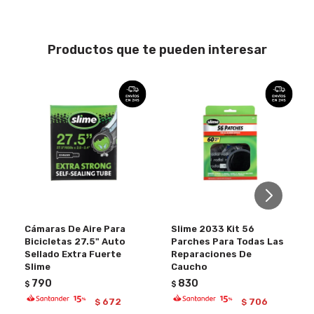
Productos que te pueden interesar
Cámaras De Aire Para
Slime 2033 Kit 56
Bicicletas 27.5" Auto
Parches Para Todas Las
Sellado Extra Fuerte
Reparaciones De
Slime
Caucho
790
830
$
$
672
706
$
$