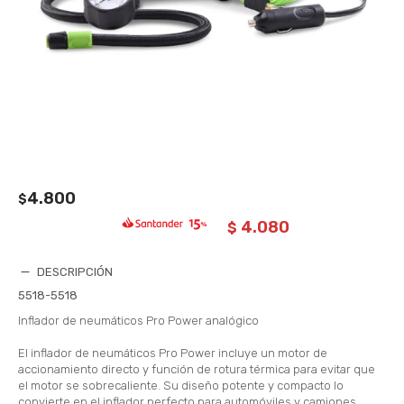
4.800
$
4.080
$
DESCRIPCIÓN
5518-5518
Inflador de neumáticos Pro Power analógico
El inflador de neumáticos Pro Power incluye un motor de
accionamiento directo y función de rotura térmica para evitar que
el motor se sobrecaliente. Su diseño potente y compacto lo
convierte en el inflador perfecto para automóviles y camiones