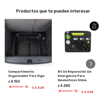
Productos que te pueden interesar
Compartimento
Kit De Reparación De
Organizador Para Vigo
Emergencia Para
Neumáticos Slime
4.150
$
4.280
$
3.528
$
3.638
$