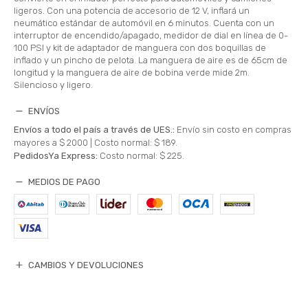
ligeros. Con una potencia de accesorio de 12 V, inflará un
neumático estándar de automóvil en 6 minutos. Cuenta con un
interruptor de encendido/apagado, medidor de dial en línea de 0-
100 PSI y kit de adaptador de manguera con dos boquillas de
inflado y un pincho de pelota. La manguera de aire es de 65cm de
longitud y la manguera de aire de bobina verde mide 2m.
Silencioso y ligero.
ENVÍOS
Envíos a todo el país a través de UES.:
Envío sin costo en compras
mayores a $ 2000 |
Costo normal: $ 189.
PedidosYa Express:
Costo normal: $ 225.
MEDIOS DE PAGO
CAMBIOS Y DEVOLUCIONES