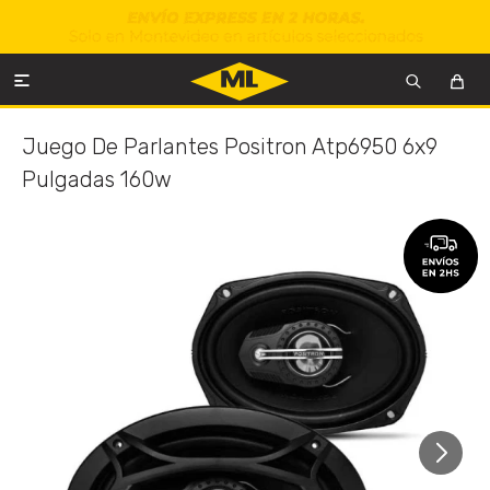

Juego De Parlantes Positron Atp6950 6x9
Pulgadas 160w