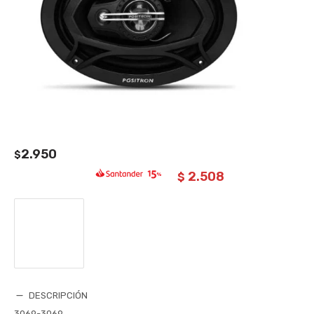
2.950
$
2.508
$
DESCRIPCIÓN
3069-3069