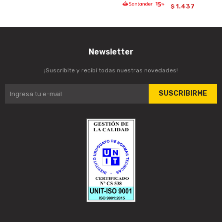
1.437
$
Newsletter
¡Suscribite y recibí todas nuestras novedades!
SUSCRIBIRME