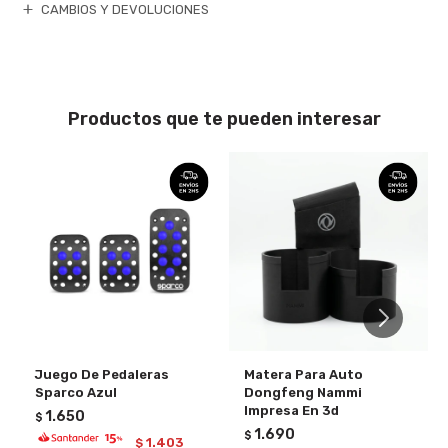
CAMBIOS Y DEVOLUCIONES
Productos que te pueden interesar
Juego De Pedaleras
Matera Para Auto
Sparco Azul
Dongfeng Nammi
Impresa En 3d
1.650
$
1.690
$
1.403
$