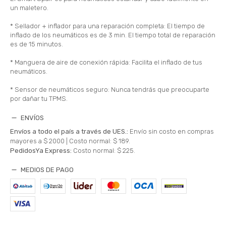
un maletero.
* Sellador + inflador para una reparación completa: El tiempo de
inflado de los neumáticos es de 3 min. El tiempo total de reparación
es de 15 minutos.
* Manguera de aire de conexión rápida: Facilita el inflado de tus
neumáticos.
* Sensor de neumáticos seguro: Nunca tendrás que preocuparte
por dañar tu TPMS.
ENVÍOS
Envíos a todo el país a través de UES.:
Envío sin costo en compras
mayores a $ 2000 |
Costo normal: $ 189.
PedidosYa Express:
Costo normal: $ 225.
MEDIOS DE PAGO