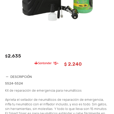
2.635
$
2.240
$
DESCRIPCIÓN
5524-5524
Kit de reparación de emergencia para neumáticos
Aprieta el sellador de neumáticos de reparación de emergencia,
infla tu neumático con el inflador incluido, y eso es todo. Sin gatos,
sin herramientas, sin molestias. Y todo lo que lleva son 15 minutos.
El Smart Spair es para neumáticos estándar y cabe fácilmente en