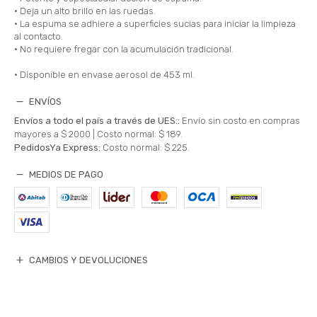
• Deja un alto brillo en las ruedas.
• La espuma se adhiere a superficies sucias para iniciar la limpieza
al contacto.
• No requiere fregar con la acumulación tradicional.
• Disponible en envase aerosol de 453 ml.
ENVÍOS
Envíos a todo el país a través de UES.:
Envío sin costo en compras
mayores a $ 2000 |
Costo normal: $ 189.
PedidosYa Express:
Costo normal: $ 225.
MEDIOS DE PAGO
CAMBIOS Y DEVOLUCIONES