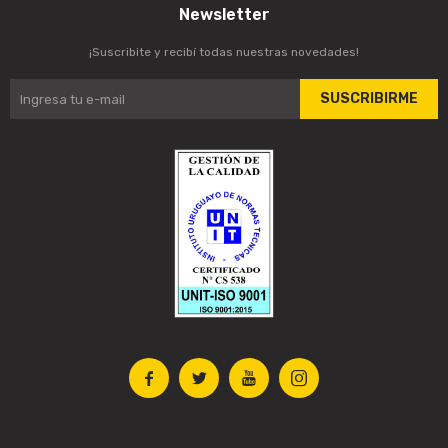
Newsletter
¡Suscribite y recibí todas nuestras novedades!
SUSCRIBIRME



