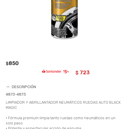
850
$
723
$
DESCRIPCIÓN
4873-4873
LIMPIADOR Y ABRILLANTADOR NEUMÁTICOS RUEDAS AUTO BLACK
MAGIC
• Fórmula premium limpia tanto ruedas como neumáticos en un
solo paso.
• Potente y espectacular acción de espuma.