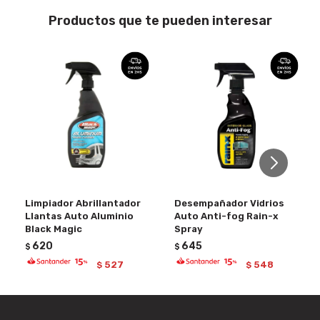
Productos que te pueden interesar
Limpiador Abrillantador
Desempañador Vidrios
Llantas Auto Aluminio
Auto Anti-fog Rain-x
Black Magic
Spray
620
645
$
$
527
548
$
$