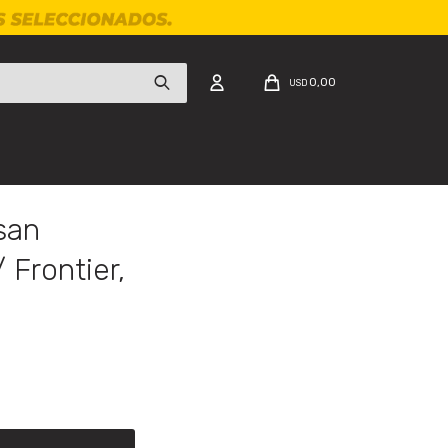
0,00
USD
san
Frontier,