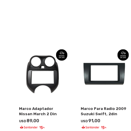
Marco Adaptador
Marco Para Radio 2009
Nissan March 2 Din
Suzuki Swift, 2din
89,00
91,00
USD
USD