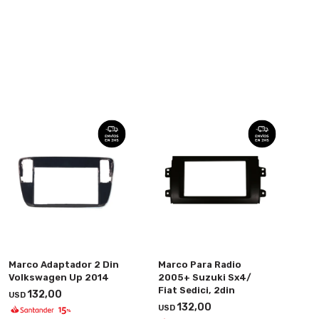
Marco Adaptador 2 Din
Marco Para Radio
Volkswagen Up 2014
2005+ Suzuki Sx4/
Fiat Sedici, 2din
132,00
USD
132,00
USD