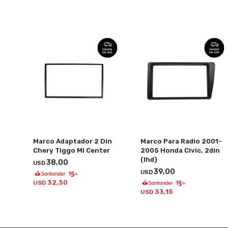
Marco Adaptador 2 Din
Marco Para Radio 2001-
Chery Tiggo Ml Center
2005 Honda Civic, 2din
(lhd)
38,00
USD
39,00
USD
32,30
USD
33,15
USD