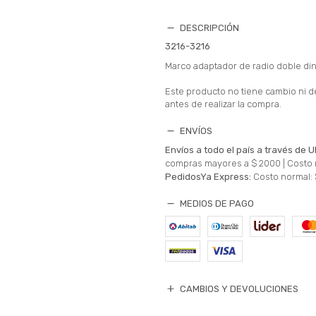
DESCRIPCIÓN
3216-3216
Marco adaptador de radio doble di
Este producto no tiene cambio ni d
antes de realizar la compra.
ENVÍOS
Envíos a todo el país a través de U
compras mayores a $ 2000 |
Costo 
PedidosYa Express:
Costo normal: 
MEDIOS DE PAGO
CAMBIOS Y DEVOLUCIONES