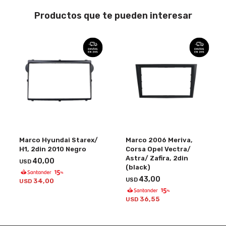
Productos que te pueden interesar
Marco Hyundai Starex/
Marco 2006 Meriva,
H1, 2din 2010 Negro
Corsa Opel Vectra/
Astra/ Zafira, 2din
40,00
USD
(black)
43,00
USD
34,00
USD
36,55
USD