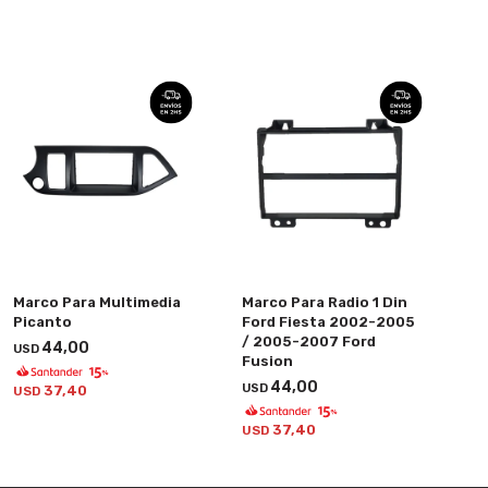
Marco Para Multimedia
Marco Para Radio 1 Din
Picanto
Ford Fiesta 2002-2005
/ 2005-2007 Ford
44,00
USD
Fusion
44,00
USD
37,40
USD
37,40
USD