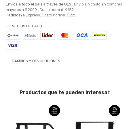
Envíos a todo el país a través de UES.:
Envío sin costo en compras
mayores a $ 2000 |
Costo normal: $ 189.
PedidosYa Express:
Costo normal: $ 225.
MEDIOS DE PAGO
CAMBIOS Y DEVOLUCIONES
Productos que te pueden interesar