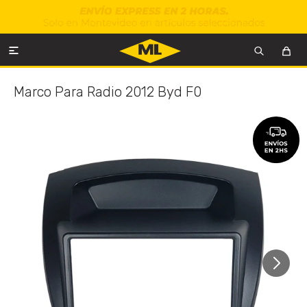

Marco Para Radio 2012 Byd F0