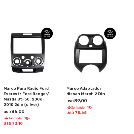
Marco Para Radio Ford
Marco Adaptador
Everest/ Ford Ranger/
Nissan March 2 Din
Mazda Bt-50, 2006-
89,00
USD
2010 2din (silver)
86,00
USD
75,65
USD
73,10
USD