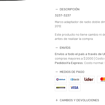
DESCRIPCIÓN
3237-3237
Marco adaptador de radio doble d
2012.
Este producto no tiene cambio ni d
antes de realizar la compra.
ENVÍOS
Envíos a todo el país a través de U
compras mayores a $ 2000 |
Costo 
PedidosYa Express:
Costo normal: 
MEDIOS DE PAGO
CAMBIOS Y DEVOLUCIONES