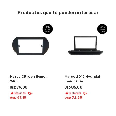
Productos que te pueden interesar
Marco Citroen Nemo,
Marco 2016 Hyundai
2din
Ioniq, 2din
79,00
85,00
USD
USD
67,15
72,25
USD
USD