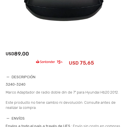
89,00
USD
75,65
USD
DESCRIPCIÓN
3240-3240
Marco Adaptador de radio doble din de 7" para Hyundai Hb20 2012.
Este producto no tiene cambio ni devolución. Consulte antes de
realizar la compra.
ENVÍOS
Envíos a todo el país a través de UES.:
Envío sin costo en compras