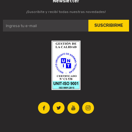
Newsletter
¡Suscribite y recibí todas nuestras novedades!
SUSCRIBIRME



