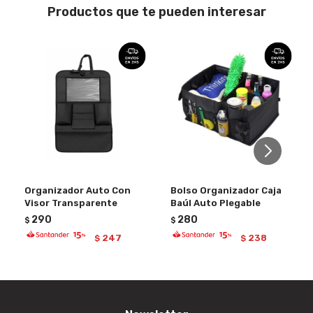
Productos que te pueden interesar
Organizador Auto Con
Bolso Organizador Caja
Visor Transparente
Baúl Auto Plegable
290
280
$
$
247
238
$
$