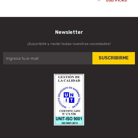
99,45
USD
Newsletter
¡Suscribite y recibí todas nuestras novedades!
SUSCRIBIRME