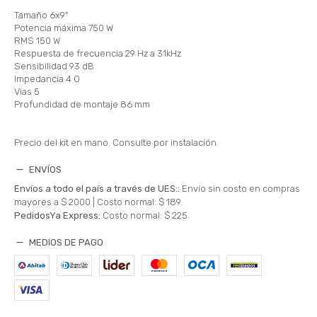
Tamaño 6x9"
Potencia máxima 750 W
RMS 150 W
Respuesta de frecuencia 29 Hz a 31kHz
Sensibilidad 93 dB
Impedancia 4 O
Vias 5
Profundidad de montaje 86 mm
Precio del kit en mano. Consulte por instalación.
ENVÍOS
Envíos a todo el país a través de UES.:
Envío sin costo en compras
mayores a $ 2000 |
Costo normal: $ 189.
PedidosYa Express:
Costo normal: $ 225.
MEDIOS DE PAGO