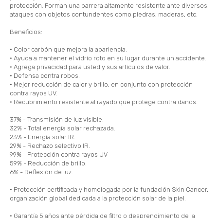
protección. Forman una barrera altamente resistente ante diversos
ataques con objetos contundentes como piedras, maderas, etc.
Beneficios:
• Color carbón que mejora la apariencia.
• Ayuda a mantener el vidrio roto en su lugar durante un accidente.
• Agrega privacidad para usted y sus artículos de valor.
• Defensa contra robos.
• Mejor reducción de calor y brillo, en conjunto con protección
contra rayos UV.
• Recubrimiento resistente al rayado que protege contra daños.
37% - Transmisión de luz visible.
32% - Total energía solar rechazada.
23% - Energía solar IR.
29% - Rechazo selectivo IR.
99% - Protección contra rayos UV
59% - Reducción de brillo.
6% - Reflexión de luz.
• Protección certificada y homologada por la fundación Skin Cancer,
organización global dedicada a la protección solar de la piel.
• Garantía 5 años ante pérdida de filtro o desprendimiento de la