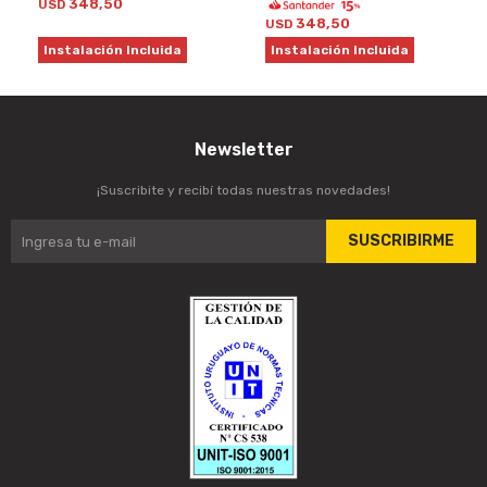
348,50
USD
348,50
USD
Instalación Incluida
Instalación Incluida
Newsletter
¡Suscribite y recibí todas nuestras novedades!
SUSCRIBIRME