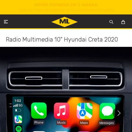

Radio Multimedia 10" Hyundai Creta 2020