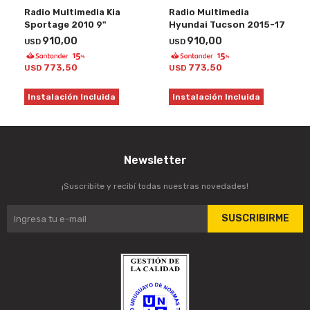
Radio Multimedia Kia
Radio Multimedia
Sportage 2010 9"
Hyundai Tucson 2015-17
910,00
910,00
USD
USD
773,50
773,50
USD
USD
Instalación Incluida
Instalación Incluida
Newsletter
¡Suscribite y recibí todas nuestras novedades!
SUSCRIBIRME