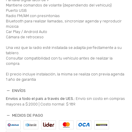
Mantiene comandos de volante (dependiendo del vehículo)
Puerto USB
Radio FM/AM con presintonías
Bluetooth para realizar llamadas, sincronizar agenda y reproducir
música
Car Play / Android Auto
Cámara de retroceso
Una vez que la radio esté instalada se adapta perfectamente a su
tablero.
Consultar compatibilidad con tu vehículo antes de realizar la
compra.
El precio incluye instalación, la misma se realiza con previa agenda
1 año de garantía
ENVÍOS
Envíos a todo el país a través de UES.:
Envío sin costo en compras
mayores a $ 2000 |
Costo normal: $ 189.
MEDIOS DE PAGO