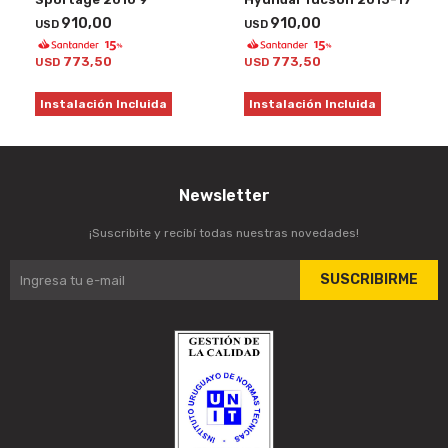
910,00
910,00
USD
USD
773,50
773,50
USD
USD
Instalación Incluida
Instalación Incluida
Newsletter
¡Suscribite y recibí todas nuestras novedades!
SUSCRIBIRME