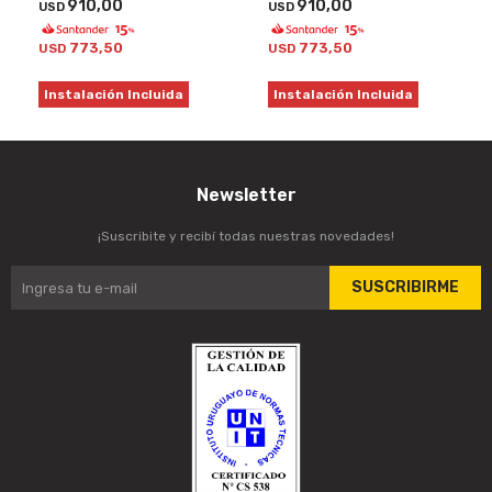
910,00
910,00
USD
USD
773,50
773,50
USD
USD
Instalación Incluida
Instalación Incluida
Newsletter
¡Suscribite y recibí todas nuestras novedades!
SUSCRIBIRME