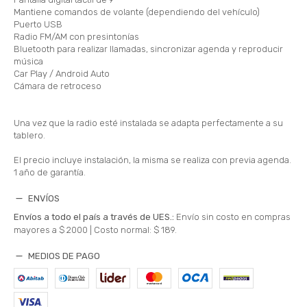
Mantiene comandos de volante (dependiendo del vehículo)
Puerto USB
Radio FM/AM con presintonías
Bluetooth para realizar llamadas, sincronizar agenda y reproducir
música
Car Play / Android Auto
Cámara de retroceso
Una vez que la radio esté instalada se adapta perfectamente a su
tablero.
El precio incluye instalación, la misma se realiza con previa agenda.
1 año de garantía.
ENVÍOS
Envíos a todo el país a través de UES.:
Envío sin costo en compras
mayores a $ 2000 |
Costo normal: $ 189.
MEDIOS DE PAGO