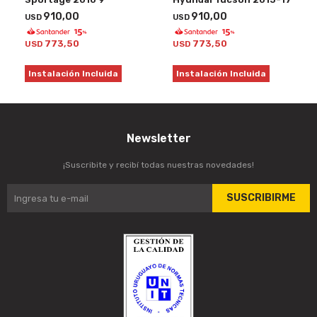
910,00
910,00
USD
USD
773,50
773,50
USD
USD
Instalación Incluida
Instalación Incluida
Newsletter
¡Suscribite y recibí todas nuestras novedades!
SUSCRIBIRME