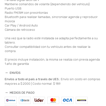
Mantiene comandos de volante (dependiendo del vehículo)
Puerto USB
Radio FM/AM con presintonías
Bluetooth para realizar llamadas, sincronizar agenda y reproducir
música
Car Play / Android Auto
Cámara de retroceso
Una vez que la radio esté instalada se adapta perfectamente a su
tablero.
Consultar compatibilidad con tu vehículo antes de realizar la
compra.
El precio incluye instalación, la misma se realiza con previa agenda
1 año de garantía
ENVÍOS
Envíos a todo el país a través de UES.:
Envío sin costo en compras
mayores a $ 2000 |
Costo normal: $ 189.
MEDIOS DE PAGO