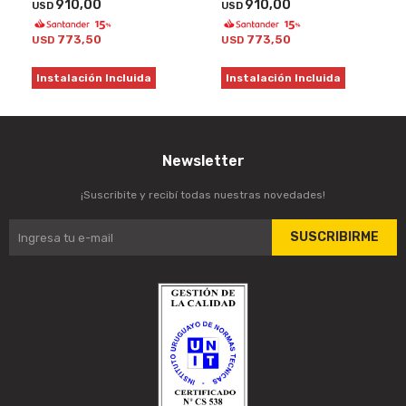
910,00
910,00
USD
USD
773,50
773,50
USD
USD
Instalación Incluida
Instalación Incluida
Newsletter
¡Suscribite y recibí todas nuestras novedades!
SUSCRIBIRME