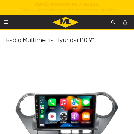

Radio Multimedia Hyundai I10 9"