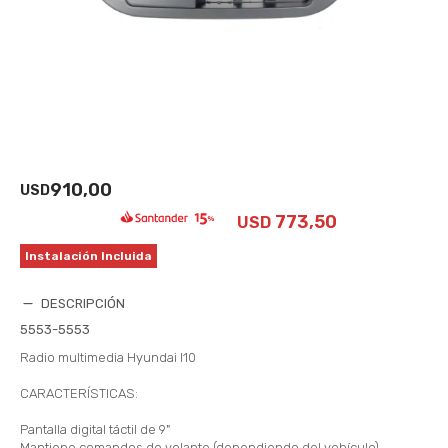
910,00
USD
773,50
USD
Instalación Incluida
DESCRIPCIÓN
5553-5553
Radio multimedia Hyundai I10
CARACTERÍSTICAS:
Pantalla digital táctil de 9"
Mantiene comandos de volante (dependiendo del vehículo)