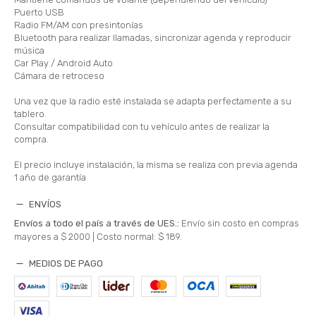
Puerto USB
Radio FM/AM con presintonías
Bluetooth para realizar llamadas, sincronizar agenda y reproducir
música
Car Play / Android Auto
Cámara de retroceso
Una vez que la radio esté instalada se adapta perfectamente a su
tablero.
Consultar compatibilidad con tu vehículo antes de realizar la
compra.
El precio incluye instalación, la misma se realiza con previa agenda
1 año de garantía
ENVÍOS
Envíos a todo el país a través de UES.:
Envío sin costo en compras
mayores a $ 2000 |
Costo normal: $ 189.
MEDIOS DE PAGO