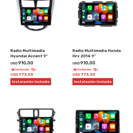
Radio Multimedia
Radio Multimedia Honda
Hyundai Accent 9"
Hrv 2014 9"
910,00
910,00
USD
USD
773,50
773,50
USD
USD
Instalación Incluida
Instalación Incluida