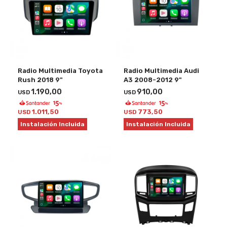
Radio Multimedia Toyota
Radio Multimedia Audi
Rush 2018 9"
A3 2008-2012 9"
1.190,00
910,00
USD
USD
1.011,50
773,50
USD
USD
Instalación Incluida
Instalación Incluida