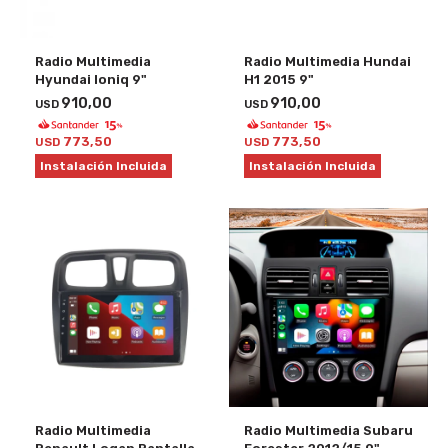
Radio Multimedia
Radio Multimedia Hundai
Hyundai Ioniq 9"
H1 2015 9"
910,00
910,00
USD
USD
773,50
773,50
USD
USD
Instalación Incluida
Instalación Incluida
Radio Multimedia
Radio Multimedia Subaru