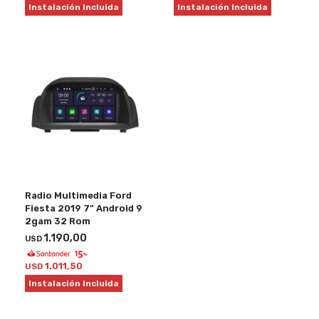
Instalación Incluida
Instalación Incluida
Radio Multimedia Ford
Fiesta 2019 7" Android 9
2gam 32 Rom
1.190,00
USD
1.011,50
USD
Instalación Incluida