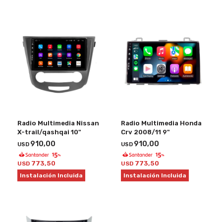
Radio Multimedia Nissan
Radio Multimedia Honda
X-trail/qashqai 10"
Crv 2008/11 9"
910,00
910,00
USD
USD
773,50
773,50
USD
USD
Instalación Incluida
Instalación Incluida