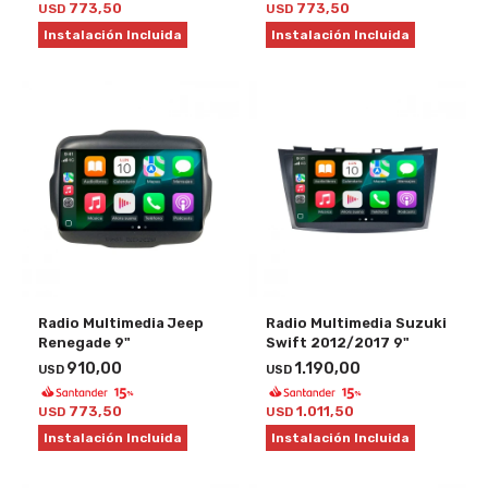
773,50
773,50
USD
USD
Instalación Incluida
Instalación Incluida
Radio Multimedia Jeep
Radio Multimedia Suzuki
Renegade 9"
Swift 2012/2017 9"
910,00
1.190,00
USD
USD
773,50
1.011,50
USD
USD
Instalación Incluida
Instalación Incluida