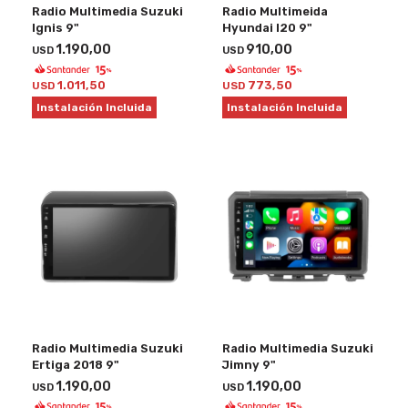
Radio Multimedia Suzuki
Radio Multimeida
Ignis 9"
Hyundai I20 9"
1.190,00
910,00
USD
USD
1.011,50
773,50
USD
USD
Instalación Incluida
Instalación Incluida
Radio Multimedia Suzuki
Radio Multimedia Suzuki
Ertiga 2018 9"
Jimny 9"
1.190,00
1.190,00
USD
USD