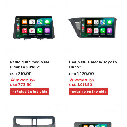
Radio Multimedia Kia
Radio Multimedia Toyota
Picanto 2016 9"
Chr 9"
910,00
1.190,00
USD
USD
773,50
1.011,50
USD
USD
Instalación Incluida
Instalación Incluida