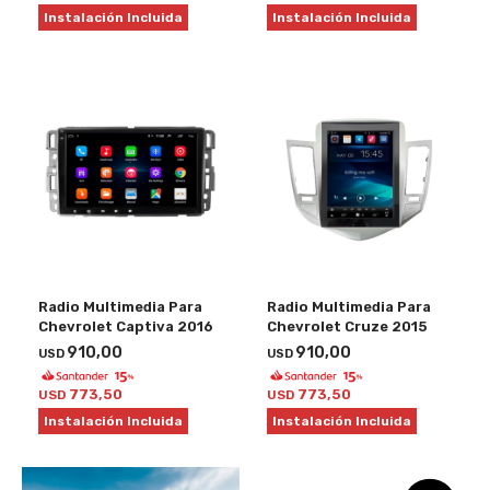
Instalación Incluida
Instalación Incluida
Radio Multimedia Para
Radio Multimedia Para
Chevrolet Captiva 2016
Chevrolet Cruze 2015
910,00
910,00
USD
USD
773,50
773,50
USD
USD
Instalación Incluida
Instalación Incluida