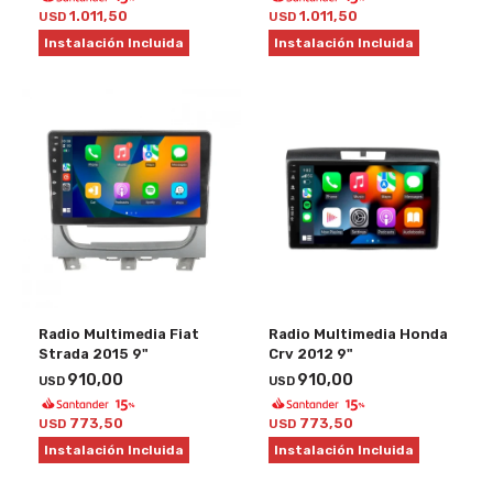
1.011,50
1.011,50
USD
USD
Instalación Incluida
Instalación Incluida
Radio Multimedia Fiat
Radio Multimedia Honda
Strada 2015 9"
Crv 2012 9"
910,00
910,00
USD
USD
773,50
773,50
USD
USD
Instalación Incluida
Instalación Incluida