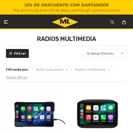

RADIOS MULTIMEDIA
Recomendados
Filtrando por:
Audio para autos
Radios multimedia
Quitar filtros