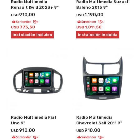
Radio Multimedia
Radio Multimedia Suzuki
Renault Kwid 2023+ 9"
Baleno 2015 9"
910,00
1.190,00
USD
USD
773,50
1.011,50
USD
USD
Instalación Incluida
Instalación Incluida
Radio Multimedia Fiat
Radio Multimedia
Uno 9"
Chevrolet Sail 2011 9"
910,00
910,00
USD
USD