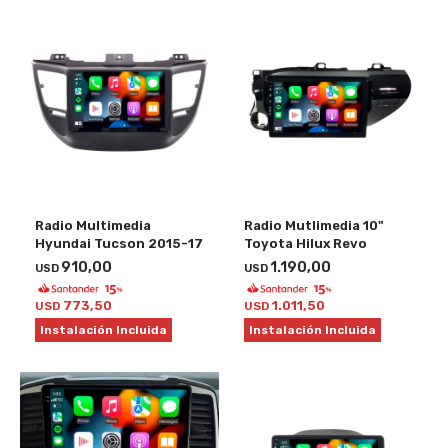
Radio Multimedia
Radio Mutlimedia 10"
Hyundai Tucson 2015-17
Toyota Hilux Revo
910,00
1.190,00
USD
USD
773,50
1.011,50
USD
USD
Instalación Incluida
Instalación Incluida