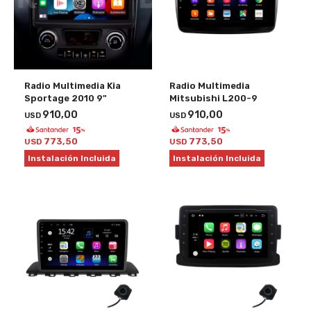
Radio Multimedia Kia
Radio Multimedia
Sportage 2010 9"
Mitsubishi L200-9
910,00
910,00
USD
USD
773,50
773,50
USD
USD
Instalación Incluida
Instalación Incluida