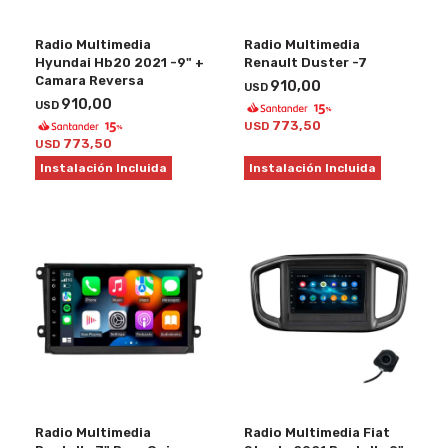
Radio Multimedia
Radio Multimedia
Hyundai Hb20 2021 -9" +
Renault Duster -7
Camara Reversa
910,00
USD
910,00
USD
773,50
USD
773,50
USD
Instalación Incluida
Instalación Incluida
Radio Multimedia
Radio Multimedia Fiat