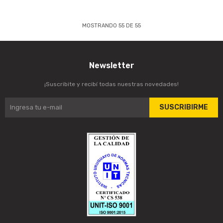
MOSTRANDO
55
DE
55
Newsletter
¡Suscribite y recibí todas nuestras novedades!
SUSCRIBIRME