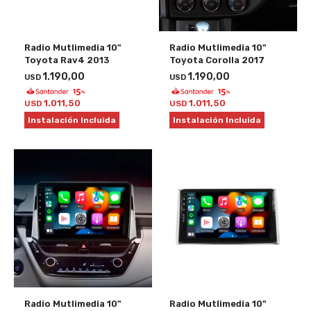
Radio Mutlimedia 10"
Radio Mutlimedia 10"
Toyota Rav4 2013
Toyota Corolla 2017
1.190,00
1.190,00
USD
USD
1.011,50
1.011,50
USD
USD
Instalación Incluida
Instalación Incluida
Radio Mutlimedia 10"
Radio Mutlimedia 10"