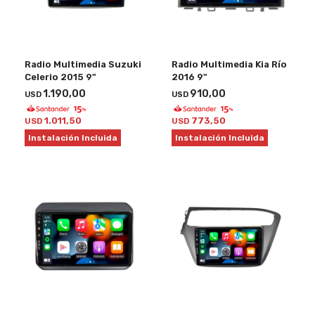
Radio Multimedia Suzuki
Radio Multimedia Kia Río
Celerio 2015 9"
2016 9"
1.190,00
910,00
USD
USD
1.011,50
773,50
USD
USD
Instalación Incluida
Instalación Incluida