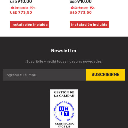
910,00
910,00
USD
USD
773,50
773,50
USD
USD
Instalación Incluida
Instalación Incluida
Newsletter
¡Suscribite y recibí todas nuestras novedades!
SUSCRIBIRME