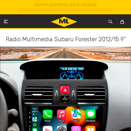

Radio Multimedia Subaru Forester 2012/15 9"