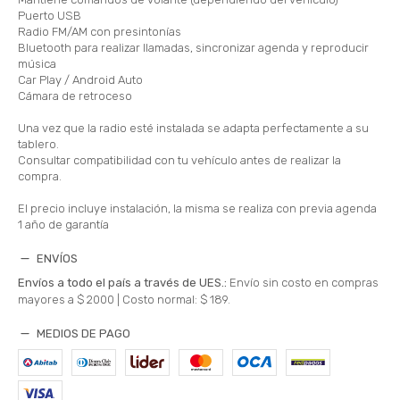
Puerto USB
Radio FM/AM con presintonías
Bluetooth para realizar llamadas, sincronizar agenda y reproducir
música
Car Play / Android Auto
Cámara de retroceso
Una vez que la radio esté instalada se adapta perfectamente a su
tablero.
Consultar compatibilidad con tu vehículo antes de realizar la
compra.
El precio incluye instalación, la misma se realiza con previa agenda
1 año de garantía
ENVÍOS
Envíos a todo el país a través de UES.:
Envío sin costo en compras
mayores a $ 2000 |
Costo normal: $ 189.
MEDIOS DE PAGO