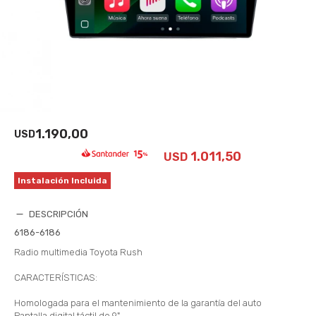
1.190,00
USD
1.011,50
USD
Instalación Incluida
DESCRIPCIÓN
6186-6186
Radio multimedia Toyota Rush
CARACTERÍSTICAS:
Homologada para el mantenimiento de la garantía del auto
Pantalla digital táctil de 9"