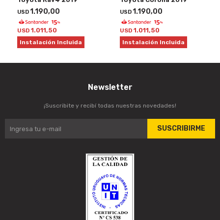
1.190,00
1.190,00
USD
USD
1.011,50
1.011,50
USD
USD
Instalación Incluida
Instalación Incluida
Newsletter
¡Suscribite y recibí todas nuestras novedades!
SUSCRIBIRME