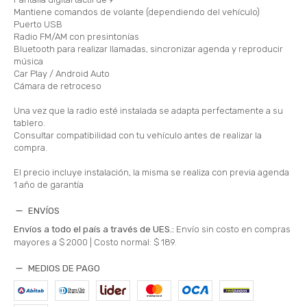
Mantiene comandos de volante (dependiendo del vehículo)
Puerto USB
Radio FM/AM con presintonías
Bluetooth para realizar llamadas, sincronizar agenda y reproducir
música
Car Play / Android Auto
Cámara de retroceso
Una vez que la radio esté instalada se adapta perfectamente a su
tablero.
Consultar compatibilidad con tu vehículo antes de realizar la
compra.
El precio incluye instalación, la misma se realiza con previa agenda
1 año de garantía
ENVÍOS
Envíos a todo el país a través de UES.:
Envío sin costo en compras
mayores a $ 2000 |
Costo normal: $ 189.
MEDIOS DE PAGO