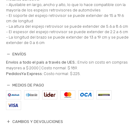
- Ajustable en largo, ancho y alto, lo que lo hace compatible con la
mayoría de los espejos retrovisores de automóviles
- El soporte del espejo retrovisor se puede extender de 15 a 19.6
cm de longitud
- La altura del espejo retrovisor se puede extender de 5.6 a 8.6 cm
- El espesor del espejo retrovisor se puede extender de 2.2 a 6 cm
- La longitud del brazo se puede extender de 13 a 19 cm y se puede
extender de 0 a 6 cm
ENVÍOS
Envíos a todo el país a través de UES.:
Envío sin costo en compras
mayores a $ 2000 |
Costo normal: $ 189.
PedidosYa Express:
Costo normal: $ 225.
MEDIOS DE PAGO
CAMBIOS Y DEVOLUCIONES