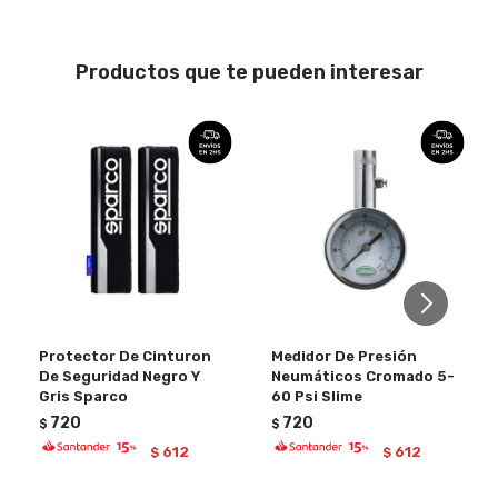
Productos que te pueden interesar
Protector De Cinturon
Medidor De Presión
De Seguridad Negro Y
Neumáticos Cromado 5-
Gris Sparco
60 Psi Slime
720
720
$
$
612
612
$
$