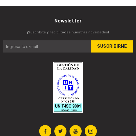
Newsletter
¡Suscribite y recibí todas nuestras novedades!
SUSCRIBIRME



