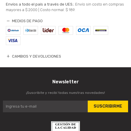
Envíos a todo el país a través de UES.:
Envío sin costo en compras
mayores a $ 2000 |
Costo normal: $ 189.
MEDIOS DE PAGO
CAMBIOS Y DEVOLUCIONES
Newsletter
¡Suscribite y recibí todas nuestras novedades!
SUSCRIBIRME