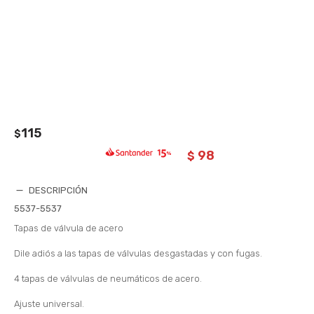
115
$
98
$
DESCRIPCIÓN
5537-5537
Tapas de válvula de acero
Dile adiós a las tapas de válvulas desgastadas y con fugas.
4 tapas de válvulas de neumáticos de acero.
Ajuste universal.