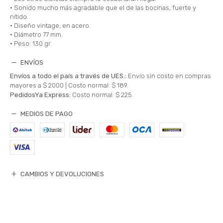
• Sonido mucho más agradable que el de las bocinas, fuerte y
nítido.
• Diseño vintage, en acero.
• Diámetro 77 mm.
• Peso: 130 gr.
ENVÍOS
Envíos a todo el país a través de UES.:
Envío sin costo en compras
mayores a $ 2000 |
Costo normal: $ 189.
PedidosYa Express:
Costo normal: $ 225.
MEDIOS DE PAGO
CAMBIOS Y DEVOLUCIONES