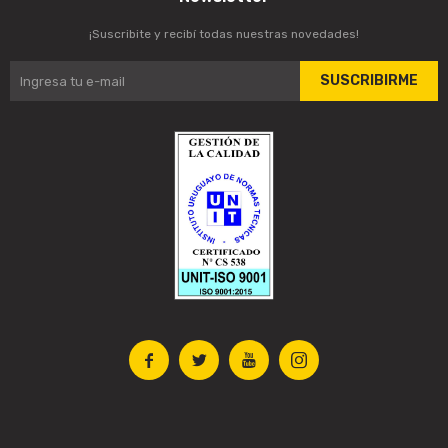
¡Suscribite y recibí todas nuestras novedades!
SUSCRIBIRME



