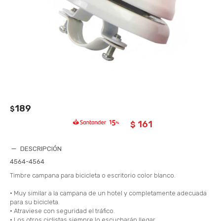
189
$
161
$
DESCRIPCIÓN
4564-4564
Timbre campana para bicicleta o escritorio color blanco.
• Muy similar a la campana de un hotel y completamente adecuada
para su bicicleta.
• Atraviese con seguridad el tráfico.
• Los otros ciclistas siempre lo escucharán llegar.