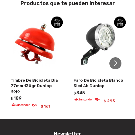
Productos que te pueden interesar
Timbre De Bicicleta Dia
Faro De Bicicleta Blanco
77mm 130gr Dunlop
3led Ab Dunlop
Rojo
345
$
189
$
293
$
161
$
Newsletter