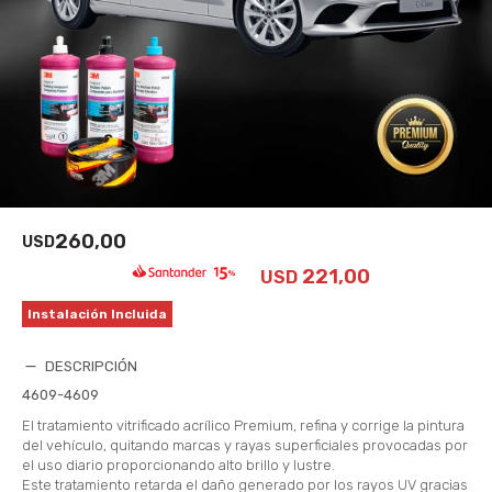
260,00
USD
221,00
USD
Instalación Incluida
DESCRIPCIÓN
4609-4609
El tratamiento vitrificado acrílico Premium, refina y corrige la pintura
del vehículo, quitando marcas y rayas superficiales provocadas por
el uso diario proporcionando alto brillo y lustre.
Este tratamiento retarda el daño generado por los rayos UV gracias