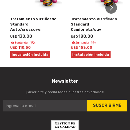
Tratamiento Vitrificado
Tratamiento Vitrificado
Standard
Standard
Auto/crossover
Camioneta/suv
130,00
180,00
USD
USD
110,50
153,00
USD
USD
Instalación Incluida
Instalación Incluida
Newsletter
¡Suscribite y recibí todas nuestras novedades!
SUSCRIBIRME