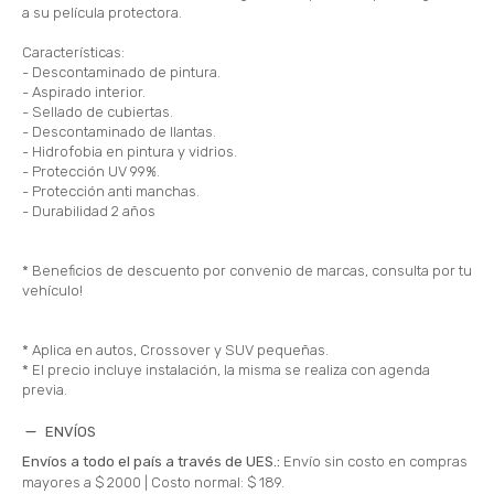
a su película protectora.
Características:
- Descontaminado de pintura.
- Aspirado interior.
- Sellado de cubiertas.
- Descontaminado de llantas.
- Hidrofobia en pintura y vidrios.
- Protección UV 99%.
- Protección anti manchas.
- Durabilidad 2 años
* Beneficios de descuento por convenio de marcas, consulta por tu
vehículo!
* Aplica en autos, Crossover y SUV pequeñas.
* El precio incluye instalación, la misma se realiza con agenda
previa.
ENVÍOS
Envíos a todo el país a través de UES.:
Envío sin costo en compras
mayores a $ 2000 |
Costo normal: $ 189.