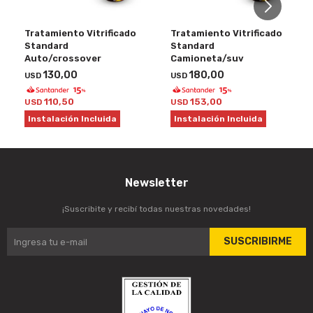
Tratamiento Vitrificado
Tratamiento Vitrificado
Standard
Standard
Auto/crossover
Camioneta/suv
130,00
180,00
USD
USD
110,50
153,00
USD
USD
Instalación Incluida
Instalación Incluida
Newsletter
¡Suscribite y recibí todas nuestras novedades!
SUSCRIBIRME