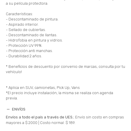
a su película protectora.
Características:
- Descontaminado de pintura.
- Aspirado interior.
- Sellado de cubiertas.
- Descontaminado de llantas.
- Hidrofobia en pintura y vidrios.
- Protección UV 99%.
- Protección anti manchas.
- Durabilidad 2 años.
* Beneficios de descuento por convenio de marcas, consulta por tu
vehículo!
* Aplica en SUV, camionetas, Pick Up, Vans
*El precio incluye instalación, la misma se realiza con agenda
previa.
ENVÍOS
Envíos a todo el país a través de UES.:
Envío sin costo en compras
mayores a $ 2000 |
Costo normal: $ 189.