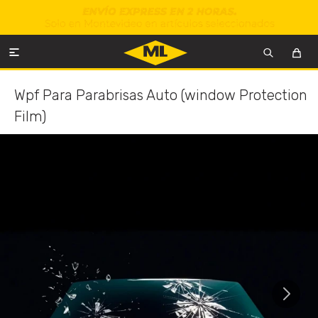

Wpf Para Parabrisas Auto (window Protection
Film)