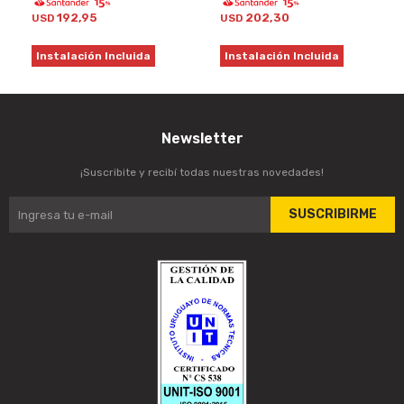
192,95
202,30
USD
USD
Instalación Incluida
Instalación Incluida
Newsletter
¡Suscribite y recibí todas nuestras novedades!
SUSCRIBIRME