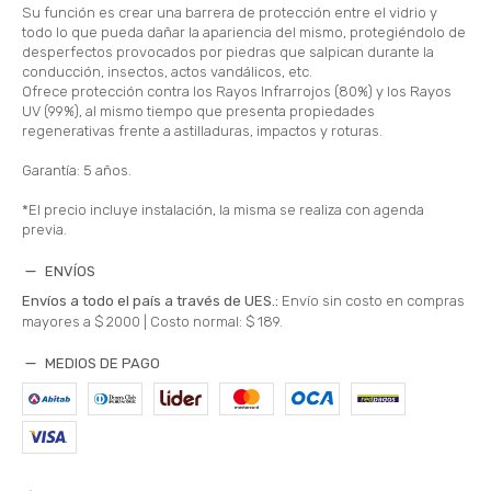
Su función es crear una barrera de protección entre el vidrio y
todo lo que pueda dañar la apariencia del mismo, protegiéndolo de
desperfectos provocados por piedras que salpican durante la
conducción, insectos, actos vandálicos, etc.
Ofrece protección contra los Rayos Infrarrojos (80%) y los Rayos
UV (99%), al mismo tiempo que presenta propiedades
regenerativas frente a astilladuras, impactos y roturas.
Garantía: 5 años.
*El precio incluye instalación, la misma se realiza con agenda
previa.
ENVÍOS
Envíos a todo el país a través de UES.:
Envío sin costo en compras
mayores a $ 2000 |
Costo normal: $ 189.
MEDIOS DE PAGO