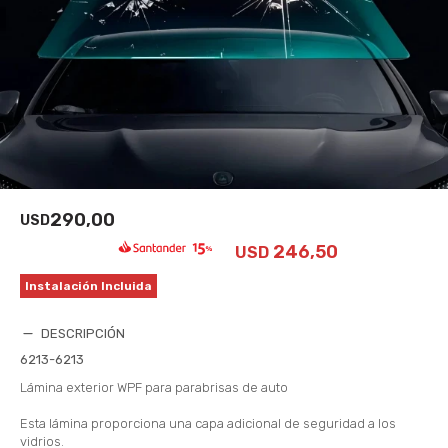
290,00
USD
246,50
USD
Instalación Incluida
DESCRIPCIÓN
6213-6213
Lámina exterior WPF para parabrisas de auto
Esta lámina proporciona una capa adicional de seguridad a los
vidrios.