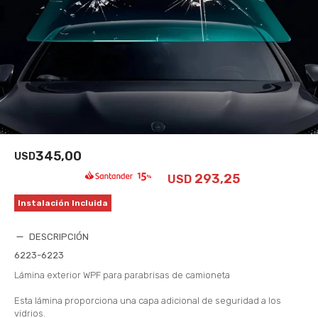
345,00
USD
293,25
USD
Instalación Incluida
DESCRIPCIÓN
6223-6223
Lámina exterior WPF para parabrisas de camioneta
Esta lámina proporciona una capa adicional de seguridad a los
vidrios.