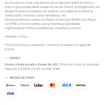
Su función es crear una barrera de protección entre el vidrio y
todo lo que pueda dañar la apariencia del mismo, protegiéndolo de
desperfectos provocados por piedras que salpican durante la
conducción, insectos, actos vandálicos, etc.
Ofrece protección contra los Rayos Infrarrojos (80%) y los Rayos
UV (99%), al mismo tiempo que presenta propiedades
regenerativas frente a astilladuras, impactos y roturas.
Garantía: 5 años.
*El precio incluye instalación, la misma se realiza con agenda
previa.
ENVÍOS
Envíos a todo el país a través de UES.:
Envío sin costo en compras
mayores a $ 2000 |
Costo normal: $ 189.
MEDIOS DE PAGO