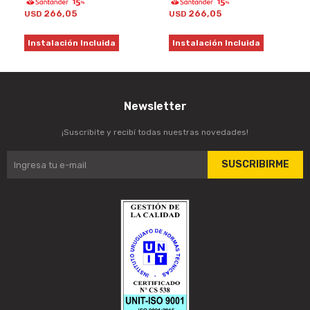
266,05
266,05
USD
USD
Instalación Incluida
Instalación Incluida
Newsletter
¡Suscribite y recibí todas nuestras novedades!
SUSCRIBIRME