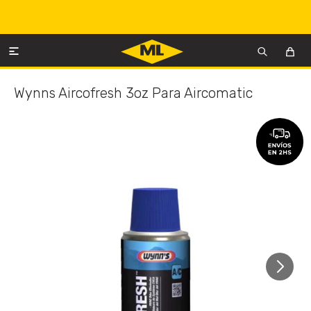

Wynns Aircofresh 3oz Para Aircomatic