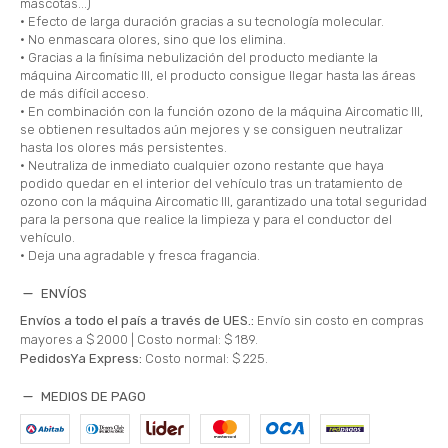
mascotas...)
• Efecto de larga duración gracias a su tecnología molecular.
• No enmascara olores, sino que los elimina.
• Gracias a la finísima nebulización del producto mediante la
máquina Aircomatic III, el producto consigue llegar hasta las áreas
de más difícil acceso.
• En combinación con la función ozono de la máquina Aircomatic III,
se obtienen resultados aún mejores y se consiguen neutralizar
hasta los olores más persistentes.
• Neutraliza de inmediato cualquier ozono restante que haya
podido quedar en el interior del vehículo tras un tratamiento de
ozono con la máquina Aircomatic III, garantizado una total seguridad
para la persona que realice la limpieza y para el conductor del
vehículo.
• Deja una agradable y fresca fragancia.
ENVÍOS
Envíos a todo el país a través de UES.:
Envío sin costo en compras
mayores a $ 2000 |
Costo normal: $ 189.
PedidosYa Express:
Costo normal: $ 225.
MEDIOS DE PAGO