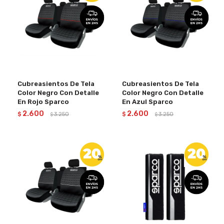
Cubreasientos De Tela
Cubreasientos De Tela
Color Negro Con Detalle
Color Negro Con Detalle
En Rojo Sparco
En Azul Sparco
2.600
2.600
$
3.250
$
3.250
$
$