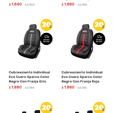
1.840
1.880
$
2.300
$
2.350
$
$
Cubreasiento Individual
Cubreasiento Individual
Eco Cuero Sparco Color
Eco Cuero Sparco Color
Negro Con Franja Gris
Negro Con Franja Roja
1.880
1.880
$
2.350
$
2.350
$
$