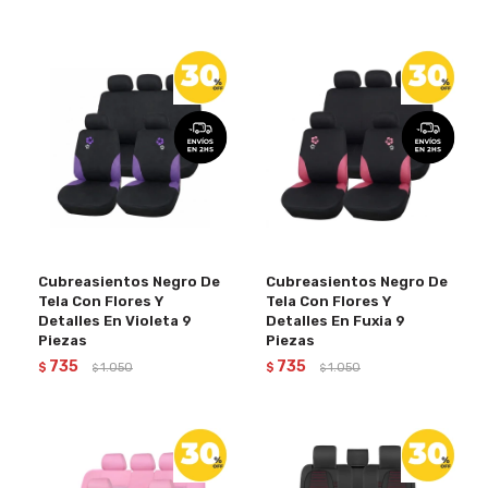
Cubreasientos Negro De
Cubreasientos Negro De
Tela Con Flores Y
Tela Con Flores Y
Detalles En Violeta 9
Detalles En Fuxia 9
Piezas
Piezas
735
735
$
1.050
$
1.050
$
$