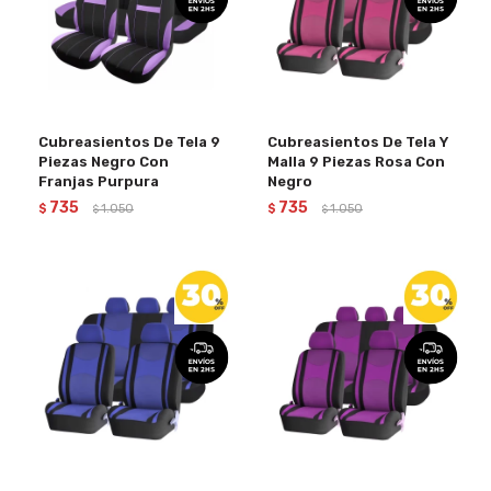
Cubreasientos De Tela 9
Cubreasientos De Tela Y
Piezas Negro Con
Malla 9 Piezas Rosa Con
Franjas Purpura
Negro
735
735
$
1.050
$
1.050
$
$