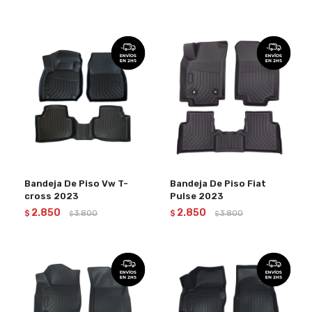
Bandeja De Piso Vw T-
Bandeja De Piso Fiat
cross 2023
Pulse 2023
2.850
2.850
$
3.800
$
3.800
$
$