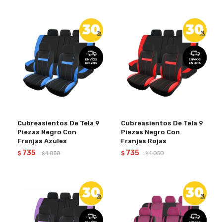
Cubreasientos De Tela 9
Cubreasientos De Tela 9
Piezas Negro Con
Piezas Negro Con
Franjas Azules
Franjas Rojas
735
735
$
1.050
$
1.050
$
$