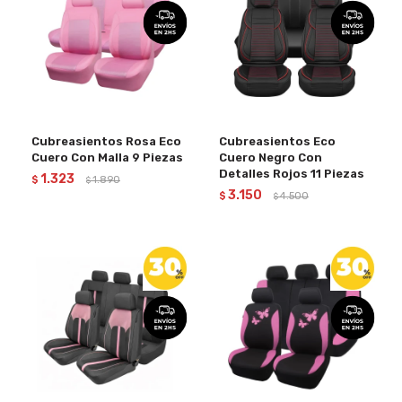
Cubreasientos Rosa Eco
Cubreasientos Eco
Cuero Con Malla 9 Piezas
Cuero Negro Con
Detalles Rojos 11 Piezas
1.323
$
1.890
$
3.150
$
4.500
$