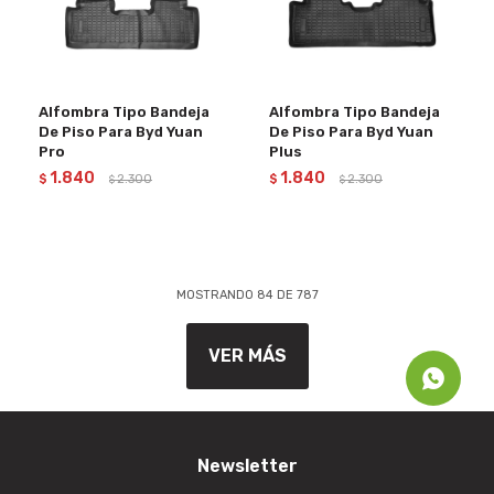
Alfombra Tipo Bandeja
Alfombra Tipo Bandeja
De Piso Para Byd Yuan
De Piso Para Byd Yuan
Pro
Plus
1.840
1.840
$
2.300
$
2.300
$
$
MOSTRANDO
84
DE
787
VER MÁS
Newsletter