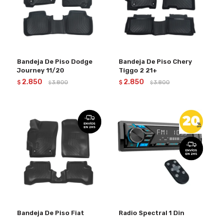
Bandeja De Piso Dodge
Bandeja De Piso Chery
Journey 11/20
Tiggo 2 21+
2.850
2.850
$
3.800
$
3.800
$
$
Bandeja De Piso Fiat
Radio Spectral 1 Din