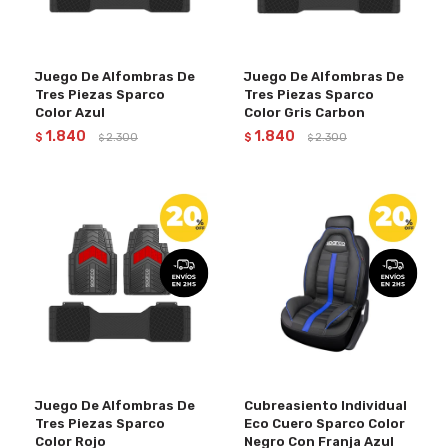
Juego De Alfombras De
Juego De Alfombras De
Tres Piezas Sparco
Tres Piezas Sparco
Color Azul
Color Gris Carbon
1.840
1.840
$
2.300
$
2.300
$
$
Juego De Alfombras De
Cubreasiento Individual
Tres Piezas Sparco
Eco Cuero Sparco Color
Color Rojo
Negro Con Franja Azul