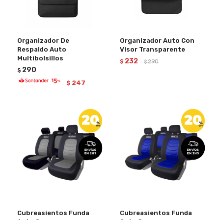
Organizador De
Organizador Auto Con
Respaldo Auto
Visor Transparente
Multibolsillos
232
$
290
$
290
$
247
$
Cubreasientos Funda
Cubreasientos Funda