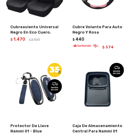
Cubreasiento Universal
Cubre Volante Para Auto
Negro En Eco Cuero.
Negro Y Rosa
1.470
440
$
2.100
$
$
374
$
Protector De Llave
Caja De Almacenamiento
Nammi 01 - Blue
Central Para Nammi 01