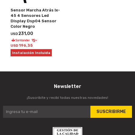
Sensor Marcha Atrás Ix-
45 4 Sensores Led
Display Dsp04 Sensor
Color Negro
231,00
USD
196,35
USD
Instalación Incluida
Newsletter
¡Suscribite y recibí todas nuestras novedades!
SUSCRIBIRME