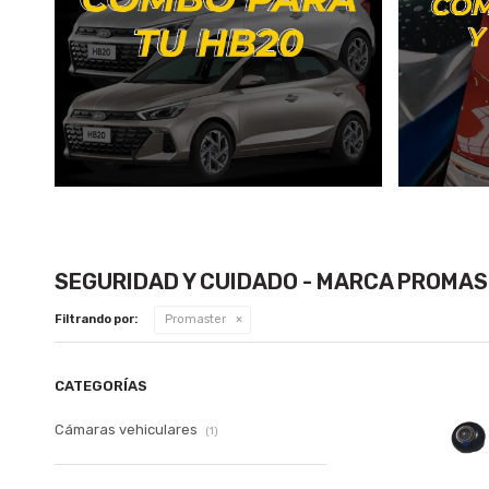
SEGURIDAD Y CUIDADO - MARCA PROMA
Filtrando por:
Promaster
CATEGORÍAS
Cámaras vehiculares
(1)