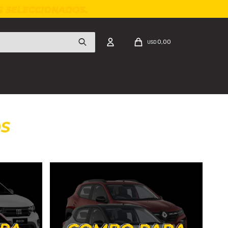
0,00
USD