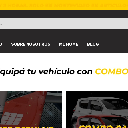
O
SOBRE NOSOTROS
ML HOME
BLOG