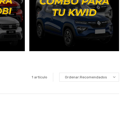
1 artículo
Recomendados