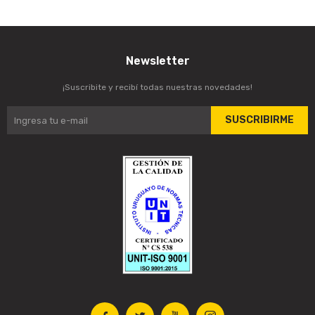
Newsletter
¡Suscribite y recibí todas nuestras novedades!
SUSCRIBIRME