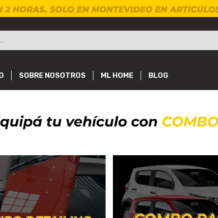
O
SOBRE NOSOTROS
ML HOME
BLOG