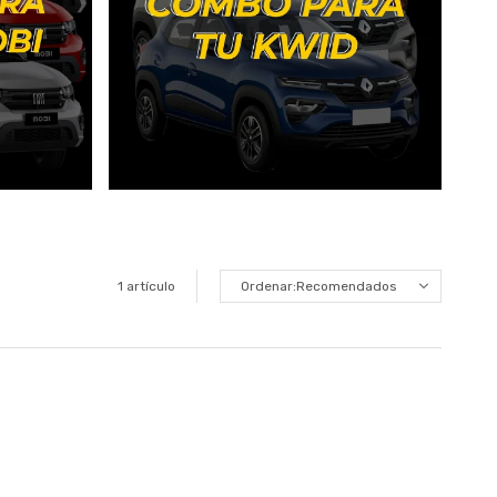
1 artículo
Recomendados