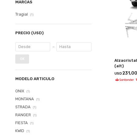
MARCAS
Tragial
(1)
PRECIO
(USD)
OK
Alzacristal
(alt)
231,0
USD
MODELO ARTICULO
ONIX
(1)
MONTANA
(1)
STRADA
(1)
RANGER
(1)
FIESTA
(1)
KWID
(1)