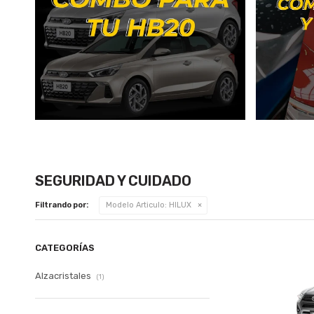
SEGURIDAD Y CUIDADO
Filtrando por:
Modelo Articulo:
HILUX
CATEGORÍAS
Alzacristales
(1)