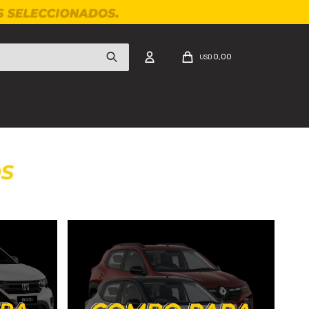
0,00
USD