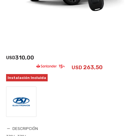
310,00
USD
263,50
USD
Instalación Incluida
DESCRIPCIÓN