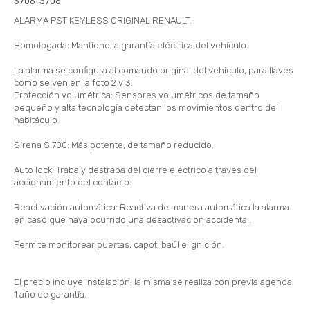
3706-3706
ALARMA PST KEYLESS ORIGINAL RENAULT.
Homologada: Mantiene la garantía eléctrica del vehículo.
La alarma se configura al comando original del vehículo, para llaves
como se ven en la foto 2 y 3.
Protección volumétrica: Sensores volumétricos de tamaño
pequeño y alta tecnología detectan los movimientos dentro del
habitáculo.
Sirena SI700: Más potente, de tamaño reducido.
Auto lock: Traba y destraba del cierre eléctrico a través del
accionamiento del contacto.
Reactivación automática: Reactiva de manera automática la alarma
en caso que haya ocurrido una desactivación accidental.
Permite monitorear puertas, capot, baúl e ignición.
El precio incluye instalación, la misma se realiza con previa agenda.
1 año de garantía.