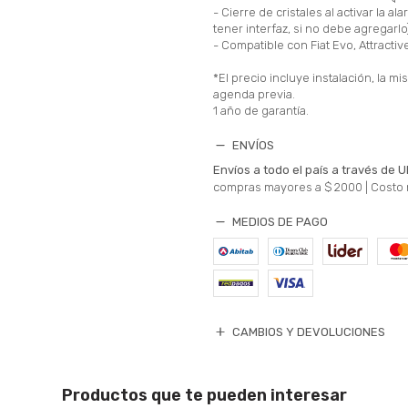
- Cierre de cristales al activar la a
tener interfaz, si no debe agregarlo
- Compatible con Fiat Evo, Attractiv
*El precio incluye instalación, la m
agenda previa.
1 año de garantía.
ENVÍOS
Envíos a todo el país a través de U
compras mayores a $ 2000 |
Costo 
MEDIOS DE PAGO
CAMBIOS Y DEVOLUCIONES
Productos que te pueden interesar