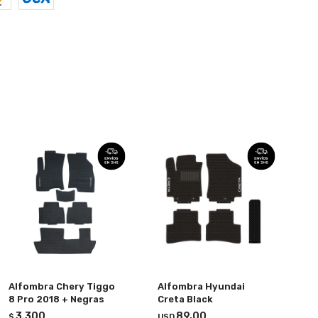
Alfombra Chery Tiggo
Alfombra Hyundai
8 Pro 2018 + Negras
Creta Black
3.300
89,00
$
USD