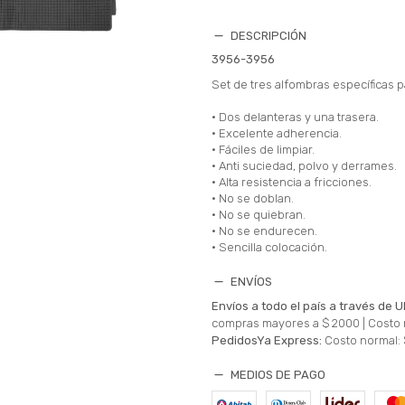
DESCRIPCIÓN
3956-3956
Set de tres alfombras específicas 
• Dos delanteras y una trasera.
• Excelente adherencia.
• Fáciles de limpiar.
• Anti suciedad, polvo y derrames.
• Alta resistencia a fricciones.
• No se doblan.
• No se quiebran.
• No se endurecen.
• Sencilla colocación.
ENVÍOS
Envíos a todo el país a través de U
compras mayores a $ 2000 |
Costo 
PedidosYa Express:
Costo normal: 
MEDIOS DE PAGO