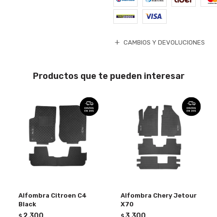
CAMBIOS Y DEVOLUCIONES
Productos que te pueden interesar
Alfombra Citroen C4
Alfombra Chery Jetour
Black
X70
2.300
3.300
$
$