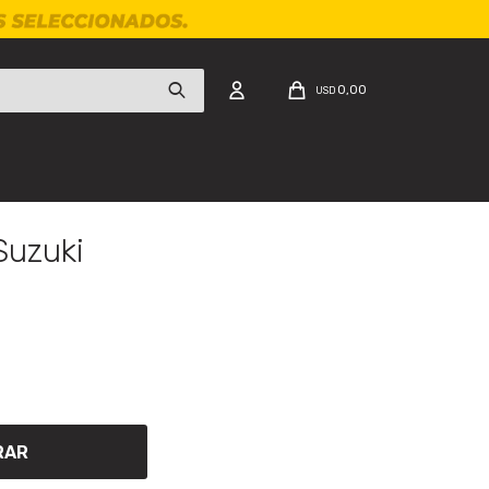
0,00
USD
Suzuki
RAR