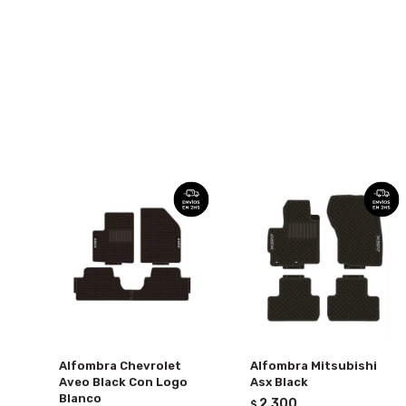
Alfombra Chevrolet
Alfombra Mitsubishi
Aveo Black Con Logo
Asx Black
Blanco
2.300
$