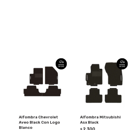
Alfombra Chevrolet
Alfombra Mitsubishi
Aveo Black Con Logo
Asx Black
Blanco
2.300
$