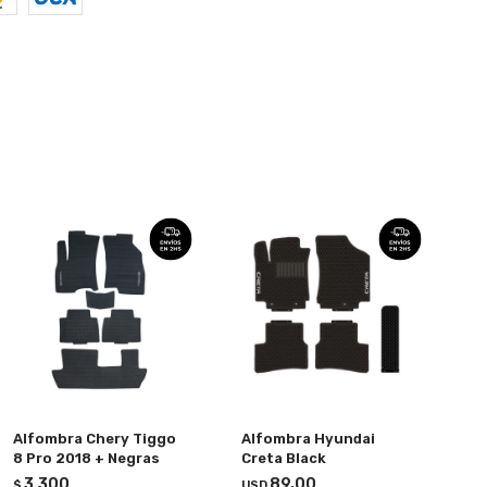
Alfombra Chery Tiggo
Alfombra Hyundai
8 Pro 2018 + Negras
Creta Black
3.300
89,00
$
USD