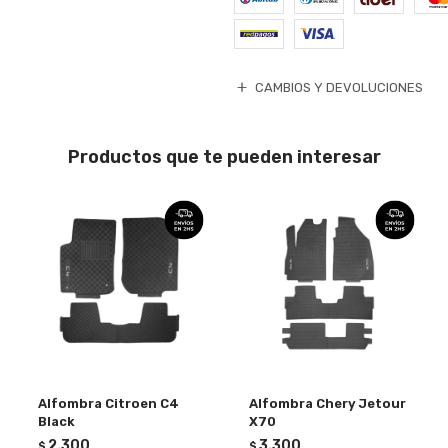
CAMBIOS Y DEVOLUCIONES
Productos que te pueden interesar
Alfombra Citroen C4
Alfombra Chery Jetour
Black
X70
2.300
3.300
$
$