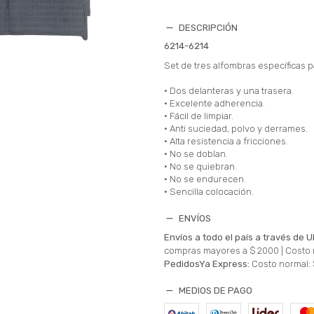
DESCRIPCIÓN
6214-6214
Set de tres alfombras específicas 
• Dos delanteras y una trasera.
• Excelente adherencia.
• Fácil de limpiar.
• Anti suciedad, polvo y derrames.
• Alta resistencia a fricciones.
• No se doblan.
• No se quiebran.
• No se endurecen.
• Sencilla colocación.
ENVÍOS
Envíos a todo el país a través de U
compras mayores a $ 2000 |
Costo 
PedidosYa Express:
Costo normal: 
MEDIOS DE PAGO