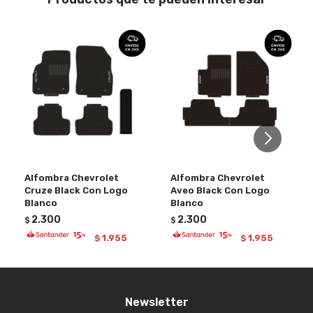
Alfombra Chevrolet
Alfombra Chevrolet
Cruze Black Con Logo
Aveo Black Con Logo
Blanco
Blanco
2.300
2.300
$
$
1.955
1.955
$
$
Newsletter