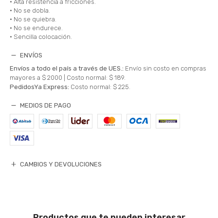
• Alta resistencia a fricciones.
• No se dobla.
• No se quiebra.
• No se endurece.
• Sencilla colocación.
ENVÍOS
Envíos a todo el país a través de UES.:
Envío sin costo en compras
mayores a $ 2000 |
Costo normal: $ 189.
PedidosYa Express:
Costo normal: $ 225.
MEDIOS DE PAGO
CAMBIOS Y DEVOLUCIONES
Productos que te pueden interesar