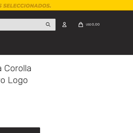
0,00
USD
 Corolla
ro Logo