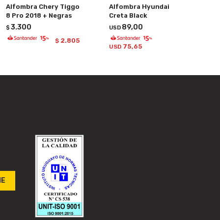
Alfombra Chery Tiggo
Alfombra Hyundai
8 Pro 2018 + Negras
Creta Black
3.300
89,00
$
USD
2.805
$
75,65
USD
ME