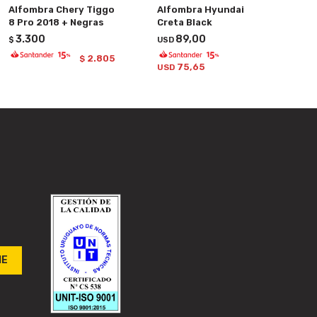
Alfombra Chery Tiggo
Alfombra Hyundai
8 Pro 2018 + Negras
Creta Black
3.300
89,00
$
USD
2.805
$
75,65
USD
ME