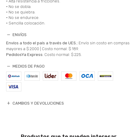
• Alta resistencia a fricciones.
• No se dobla.
• No se quiebra.
• No se endurece.
• Sencilla colocación.
ENVÍOS
Envíos a todo el país a través de UES.:
Envío sin costo en compras
mayores a $ 2000 |
Costo normal: $ 189.
PedidosYa Express:
Costo normal: $ 225.
MEDIOS DE PAGO
CAMBIOS Y DEVOLUCIONES
Productos que te pueden interesar