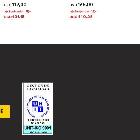
119,00
165,00
USD
USD
101,15
140,25
USD
USD
ME