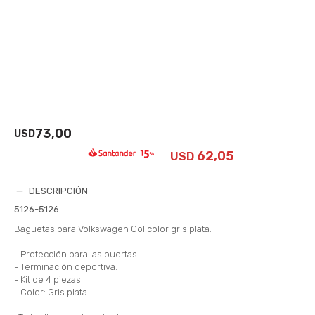
73,00
USD
62,05
USD
DESCRIPCIÓN
5126-5126
Baguetas para Volkswagen Gol color gris plata.
- Protección para las puertas.
- Terminación deportiva.
- Kit de 4 piezas
- Color: Gris plata