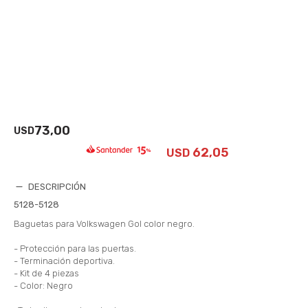
73,00
USD
62,05
USD
DESCRIPCIÓN
5128-5128
Baguetas para Volkswagen Gol color negro.
- Protección para las puertas.
- Terminación deportiva.
- Kit de 4 piezas
- Color: Negro