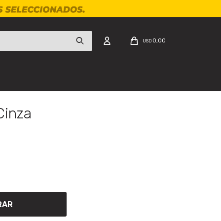
0,00
USD
Cinza
RAR