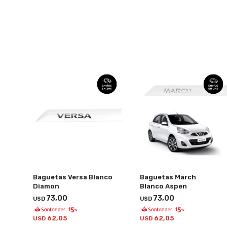
Baguetas Versa Blanco
Baguetas March
Diamon
Blanco Aspen
73,00
73,00
USD
USD
62,05
62,05
USD
USD