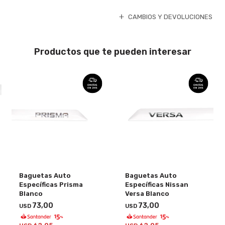
CAMBIOS Y DEVOLUCIONES
Productos que te pueden interesar
Baguetas Auto
Baguetas Auto
Específicas Prisma
Específicas Nissan
Blanco
Versa Blanco
73,00
73,00
USD
USD