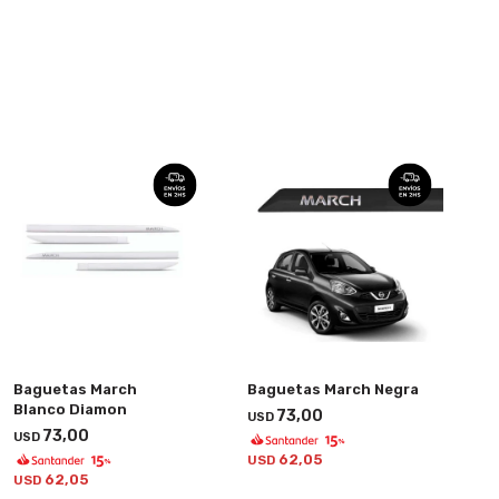
Baguetas March
Baguetas March Negra
Blanco Diamon
73,00
USD
73,00
USD
62,05
USD
62,05
USD