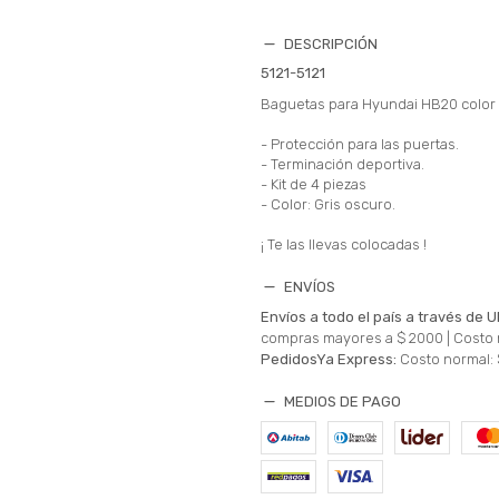
DESCRIPCIÓN
5121-5121
Baguetas para Hyundai HB20 color 
- Protección para las puertas.
- Terminación deportiva.
- Kit de 4 piezas
- Color: Gris oscuro.
¡ Te las llevas colocadas !
ENVÍOS
Envíos a todo el país a través de U
compras mayores a $ 2000 |
Costo 
PedidosYa Express:
Costo normal: 
MEDIOS DE PAGO